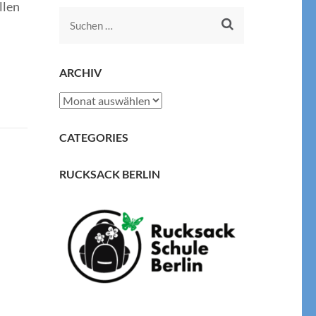
llen
Suchen
nach:
ARCHIV
Archiv
CATEGORIES
RUCKSACK BERLIN