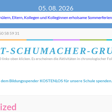
05. 08. 2026
50 58 59 31
T-SCHUMACHER-GR
 links-oben klicken. Es erscheinen die Aktivitäten in chronologischer Fol
 dem Bildungsspender KOSTENLOS für unsere Schule spenden
ized