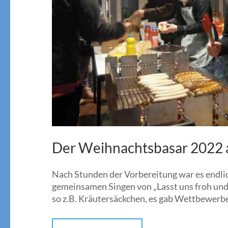
Der Weihnachtsbasar 2022 
Nach Stunden der Vorbereitung war es endli
gemeinsamen Singen von „Lasst uns froh und m
so z.B. Kräutersäckchen, es gab Wettbewer