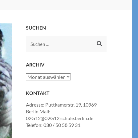
SUCHEN
Suchen
nach:
ARCHIV
Archiv
KONTAKT
Adresse: Puttkamerstr. 19, 10969
Berlin Mail:
02G12@02G12.schule.berlin.de
Telefon: 030 / 50 58 59 31