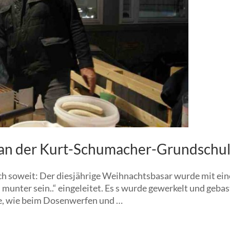
an der Kurt-Schumacher-Grundschu
ch soweit: Der diesjährige Weihnachtsbasar wurde mit ei
unter sein..“ eingeleitet. Es s wurde gewerkelt und gebast
be, wie beim Dosenwerfen und …