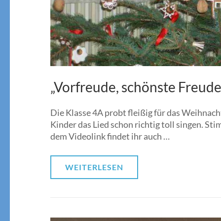
„Vorfreude, schönste Freude“
Die Klasse 4A probt fleißig für das Weihnac
Kinder das Lied schon richtig toll singen. S
dem Videolink findet ihr auch …
WEITERLESEN