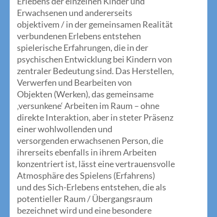
Erlebens der einzelnen Kinder und
Erwachsenen und andererseits
objektivem / in der gemeinsamen Realität
verbundenen Erlebens entstehen
spielerische Erfahrungen, die in der
psychischen Entwicklung bei Kindern von
zentraler Bedeutung sind. Das Herstellen,
Verwerfen und Bearbeiten von
Objekten (Werken), das gemeinsame
‚versunkene‘ Arbeiten im Raum – ohne
direkte Interaktion, aber in steter Präsenz
einer wohlwollenden und
versorgenden erwachsenen Person, die
ihrerseits ebenfalls in ihrem Arbeiten
konzentriert ist, lässt eine vertrauensvolle
Atmosphäre des Spielens (Erfahrens)
und des Sich-Erlebens entstehen, die als
potentieller Raum / Übergangsraum
bezeichnet wird und eine besondere