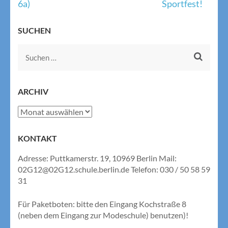
6a)
Sportfest!
SUCHEN
Suchen
nach:
ARCHIV
Archiv
KONTAKT
Adresse: Puttkamerstr. 19, 10969 Berlin Mail:
02G12@02G12.schule.berlin.de Telefon: 030 / 50 58 59
31
Für Paketboten: bitte den Eingang Kochstraße 8
(neben dem Eingang zur Modeschule) benutzen)!