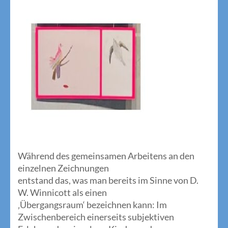
Während des gemeinsamen Arbeitens an den
einzelnen Zeichnungen
entstand das, was man bereits im Sinne von D.
W. Winnicott als einen
‚Übergangsraum‘ bezeichnen kann: Im
Zwischenbereich einerseits subjektiven