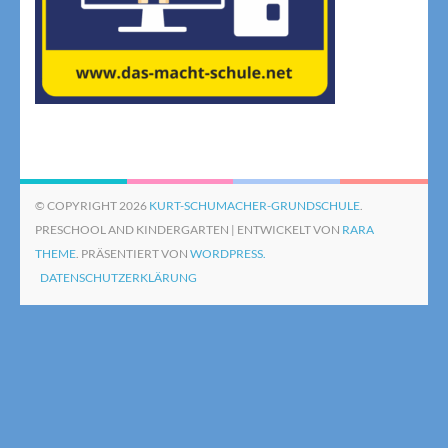
© COPYRIGHT 2026
KURT-SCHUMACHER-GRUNDSCHULE
.
PRESCHOOL AND KINDERGARTEN | ENTWICKELT VON
RARA
THEME
. PRÄSENTIERT VON
WORDPRESS.
DATENSCHUTZERKLÄRUNG