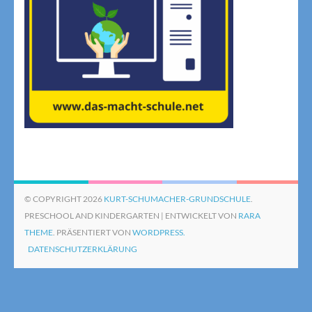
© COPYRIGHT 2026
KURT-SCHUMACHER-GRUNDSCHULE
.
PRESCHOOL AND KINDERGARTEN | ENTWICKELT VON
RARA
THEME
. PRÄSENTIERT VON
WORDPRESS.
DATENSCHUTZERKLÄRUNG