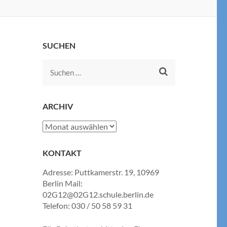
SUCHEN
Suchen
nach:
ARCHIV
Archiv
KONTAKT
Adresse: Puttkamerstr. 19, 10969
Berlin Mail:
02G12@02G12.schule.berlin.de
Telefon: 030 / 50 58 59 31