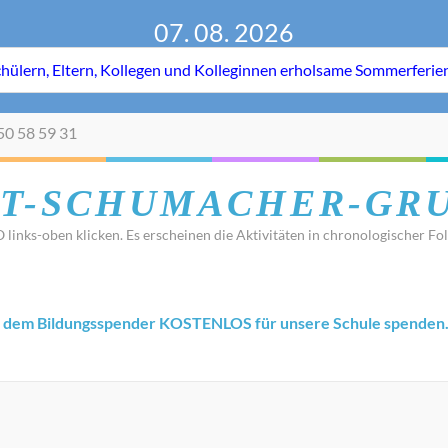
07. 08. 2026
50 58 59 31
T-SCHUMACHER-GR
 links-oben klicken. Es erscheinen die Aktivitäten in chronologischer Fol
 dem Bildungsspender KOSTENLOS für unsere Schule spenden