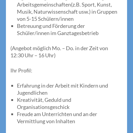
Arbeitsgemeinschaften(z.B. Sport, Kunst,
Musik, Naturwissenschaft usw.) in Gruppen
von 5-15 Schülern/innen
Betreuung und Förderung der
Schüler/innen im Ganztagesbetrieb
(Angebot möglich Mo. – Do. in der Zeit von
12:30 Uhr – 16 Uhr)
Ihr Profil:
Erfahrung in der Arbeit mit Kindern und
Jugendlichen
Kreativität, Geduld und
Organisationsgeschick
Freude am Unterrichten und an der
Vermittlung von Inhalten