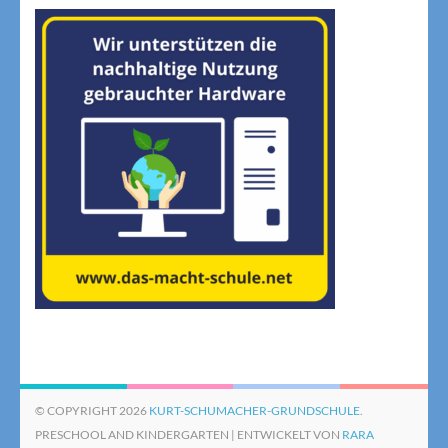
© COPYRIGHT 2026
KURT-SCHUMACHER-GRUNDSCHULE
.
PRESCHOOL AND KINDERGARTEN | ENTWICKELT VON
RARA