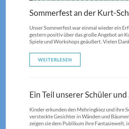
Sommerfest an der Kurt-Sc
Unser Sommerfest war einmal wieder ein Erfo
gestern positiv über das große Angebot an K
Spiele und Workshops geäußert. Vielen Dank 
WEITERLESEN
Ein Teil unserer Schüler un
Kinder erkunden den Mehringkiez und ihre Sch
versteckte Gesichter in Wänden und Bäumen
zeigen sie dem Publikum ihre Fantasiewelt, i