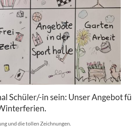
 Schüler/-in sein: Unser Angebot fü
Winterferien.
ng und die tollen Zeichnungen.