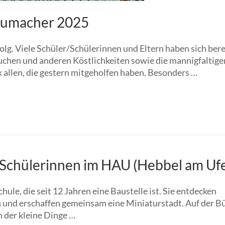
humacher 2025
lg. Viele Schüler/Schülerinnen und Eltern haben sich bere
uchen und anderen Köstlichkeiten sowie die mannigfaltige
allen, die gestern mitgeholfen haben. Besonders …
d Schülerinnen im HAU (Hebbel am Ufe
ule, die seit 12 Jahren eine Baustelle ist. Sie entdecken
 und erschaffen gemeinsam eine Miniaturstadt. Auf der B
n der kleine Dinge …