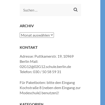
Suchen
nach:
ARCHIV
Archiv
KONTAKT
Adresse: Puttkamerstr. 19, 10969
Berlin Mail:
02G12@02G12.schule.berlin.de
Telefon: 030 / 50 58 59 31
Für Paketboten: bitte den Eingang
Kochstraße 8 (neben dem Eingang zur
Modeschule) benutzen)!
KATEGORIEN