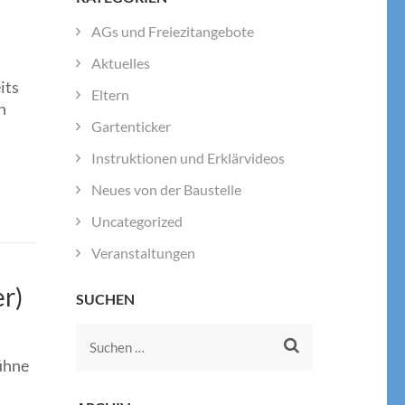
AGs und Freiezitangebote
Aktuelles
its
Eltern
n
Gartenticker
Instruktionen und Erklärvideos
Neues von der Baustelle
Uncategorized
Veranstaltungen
r)
SUCHEN
Suchen
ühne
nach: