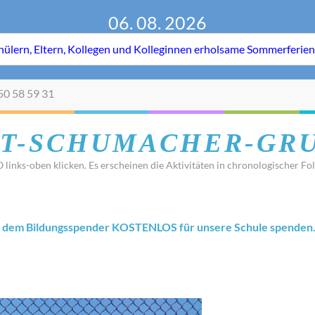
06. 08. 2026
50 58 59 31
T-SCHUMACHER-GR
 links-oben klicken. Es erscheinen die Aktivitäten in chronologischer Fol
 dem Bildungsspender KOSTENLOS für unsere Schule spenden