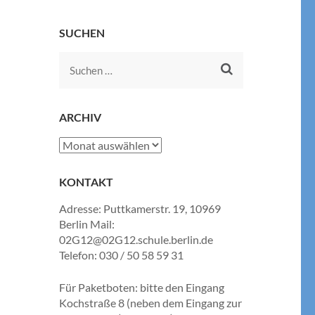
SUCHEN
Suchen
nach:
ARCHIV
Archiv
KONTAKT
Adresse: Puttkamerstr. 19, 10969
Berlin Mail:
02G12@02G12.schule.berlin.de
Telefon: 030 / 50 58 59 31
Für Paketboten: bitte den Eingang
Kochstraße 8 (neben dem Eingang zur