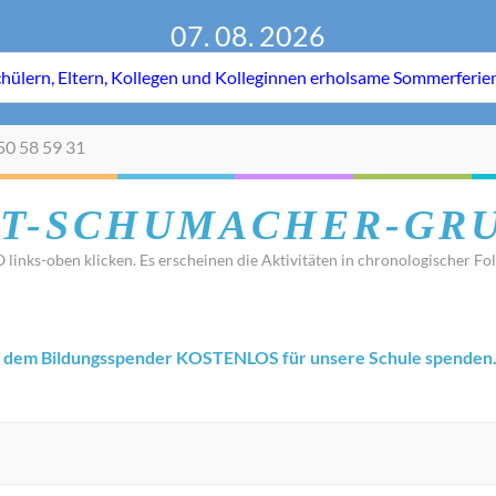
07. 08. 2026
50 58 59 31
T-SCHUMACHER-GR
 links-oben klicken. Es erscheinen die Aktivitäten in chronologischer Fol
 dem Bildungsspender KOSTENLOS für unsere Schule spenden