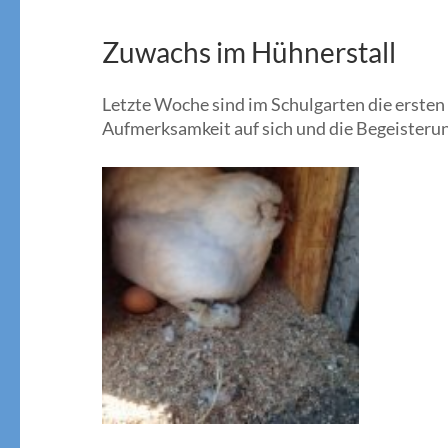
Zuwachs im Hühnerstall
Letzte Woche sind im Schulgarten die ersten
Aufmerksamkeit auf sich und die Begeisteru