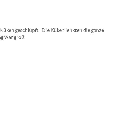
 Küken geschlüpft. Die Küken lenkten die ganze
ng war groß.