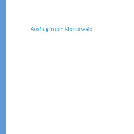
Beitragsnavigation
Ausflug in den Kletterwald