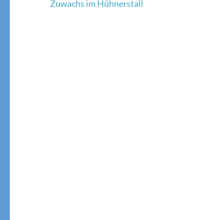
Beitragsnavigation
Zuwachs im Hühnerstall