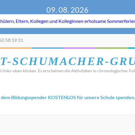
09. 08. 2026
50 58 59 31
T-SCHUMACHER-GR
 links-oben klicken. Es erscheinen die Aktivitäten in chronologischer Fol
 dem Bildungsspender KOSTENLOS für unsere Schule spenden