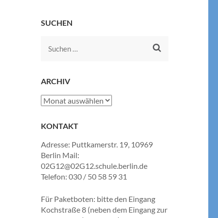
SUCHEN
Suchen
nach:
ARCHIV
Archiv
KONTAKT
Adresse: Puttkamerstr. 19, 10969
Berlin Mail:
02G12@02G12.schule.berlin.de
Telefon: 030 / 50 58 59 31
Für Paketboten: bitte den Eingang
Kochstraße 8 (neben dem Eingang zur