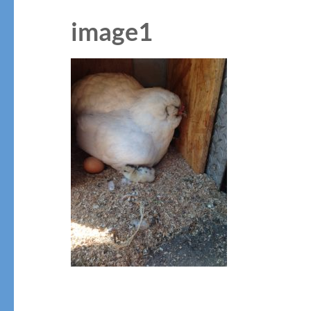
image1