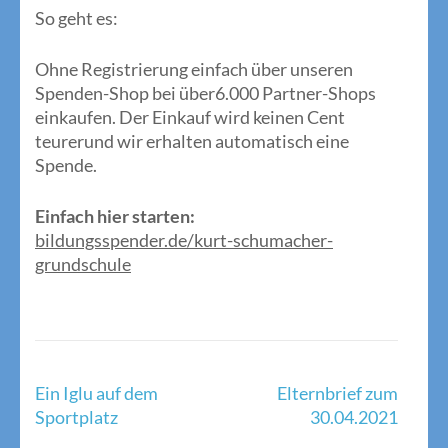
So geht es:
Ohne Registrierung einfach über unseren
Spenden-Shop bei über6.000 Partner-Shops
einkaufen. Der Einkauf wird keinen Cent
teurerund wir erhalten automatisch eine
Spende.
Einfach hier starten:
bildungsspender.de/kurt-schumacher-
grundschule
Beitragsnavigation
Ein Iglu auf dem
Elternbrief zum
Sportplatz
30.04.2021