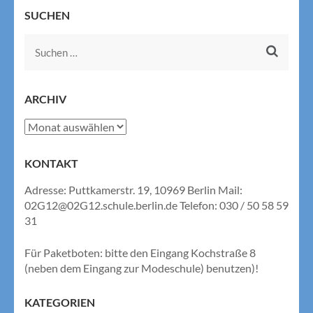
SUCHEN
Suchen
nach:
ARCHIV
Archiv
KONTAKT
Adresse: Puttkamerstr. 19, 10969 Berlin Mail:
02G12@02G12.schule.berlin.de Telefon: 030 / 50 58 59
31
Für Paketboten: bitte den Eingang Kochstraße 8
(neben dem Eingang zur Modeschule) benutzen)!
KATEGORIEN