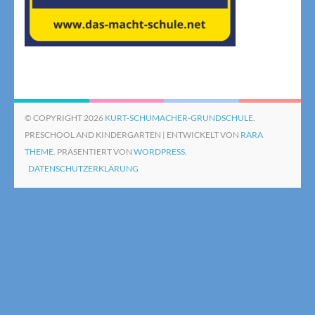
© COPYRIGHT 2026
KURT-SCHUMACHER-GRUNDSCHULE
.
PRESCHOOL AND KINDERGARTEN | ENTWICKELT VON
RARA
THEME
. PRÄSENTIERT VON
WORDPRESS.
DATENSCHUTZERKLÄRUNG