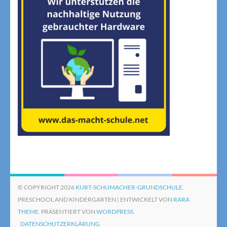
© COPYRIGHT 2026
KURT-SCHUMACHER-GRUNDSCHULE
.
PRESCHOOL AND KINDERGARTEN | ENTWICKELT VON
RARA
THEME
. PRÄSENTIERT VON
WORDPRESS.
DATENSCHUTZERKLÄRUNG