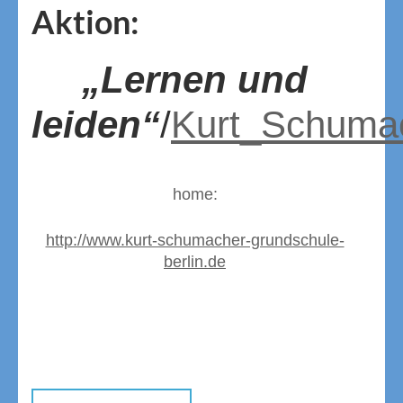
Aktion:
„Lernen und
leiden“
/
Kurt_Schumac
home:
http://www.kurt-schumacher-grundschule-
berlin.de