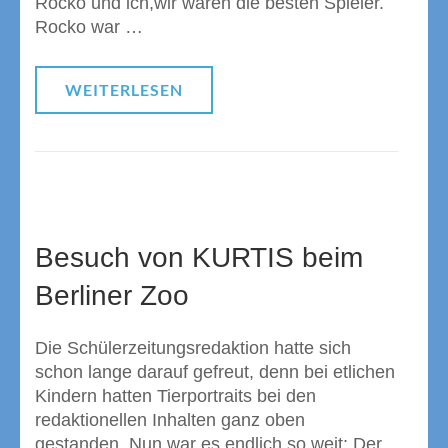
Rocko und ich,wir waren die besten Spieler.
Rocko war …
WEITERLESEN
Besuch von KURTIS beim
Berliner Zoo
Die Schülerzeitungsredaktion hatte sich
schon lange darauf gefreut, denn bei etlichen
Kindern hatten Tierportraits bei den
redaktionellen Inhalten ganz oben
gestanden. Nun war es endlich so weit: Der