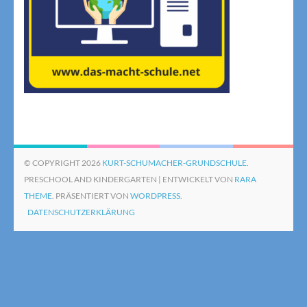
© COPYRIGHT 2026
KURT-SCHUMACHER-GRUNDSCHULE
.
PRESCHOOL AND KINDERGARTEN | ENTWICKELT VON
RARA
THEME
. PRÄSENTIERT VON
WORDPRESS.
DATENSCHUTZERKLÄRUNG