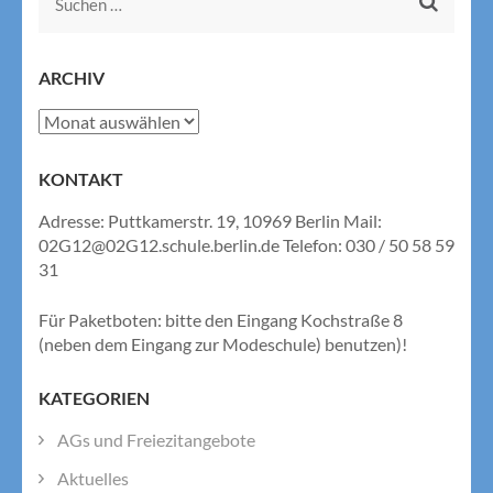
Suchen
nach:
ARCHIV
Archiv
KONTAKT
Adresse: Puttkamerstr. 19, 10969 Berlin Mail:
02G12@02G12.schule.berlin.de Telefon: 030 / 50 58 59
31
Für Paketboten: bitte den Eingang Kochstraße 8
(neben dem Eingang zur Modeschule) benutzen)!
KATEGORIEN
AGs und Freiezitangebote
Aktuelles