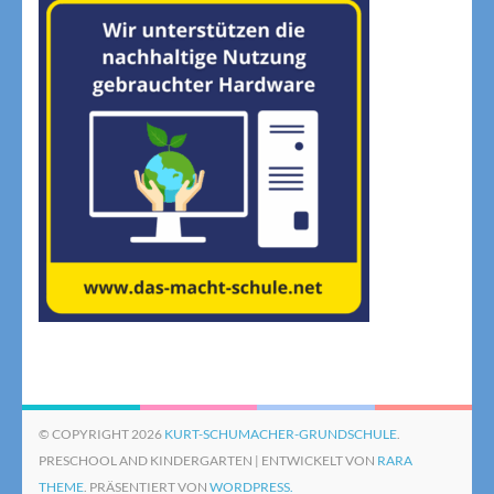
© COPYRIGHT 2026
KURT-SCHUMACHER-GRUNDSCHULE
.
PRESCHOOL AND KINDERGARTEN | ENTWICKELT VON
RARA
THEME
. PRÄSENTIERT VON
WORDPRESS.