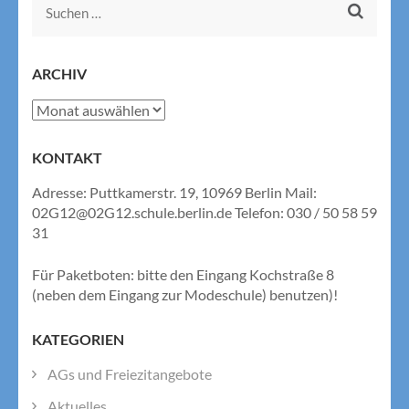
Suchen
nach:
ARCHIV
Archiv
KONTAKT
Adresse: Puttkamerstr. 19, 10969 Berlin Mail:
02G12@02G12.schule.berlin.de Telefon: 030 / 50 58 59
31
Für Paketboten: bitte den Eingang Kochstraße 8
(neben dem Eingang zur Modeschule) benutzen)!
KATEGORIEN
AGs und Freiezitangebote
Aktuelles