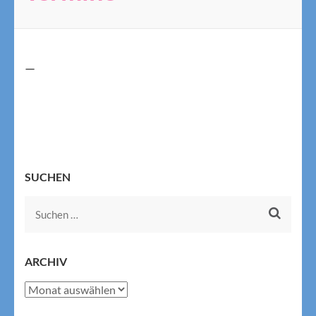
—
SUCHEN
Suchen
nach:
ARCHIV
Archiv