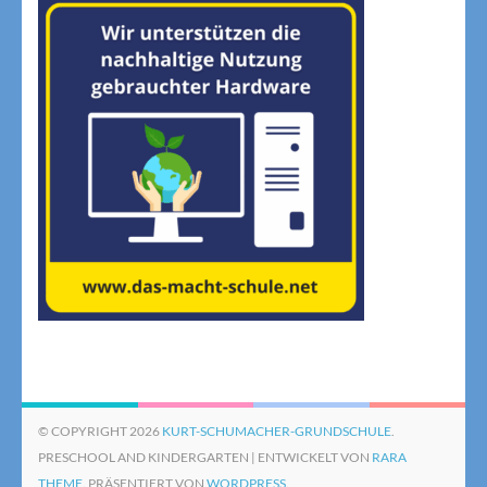
© COPYRIGHT 2026
KURT-SCHUMACHER-GRUNDSCHULE
.
PRESCHOOL AND KINDERGARTEN | ENTWICKELT VON
RARA
THEME
. PRÄSENTIERT VON
WORDPRESS.