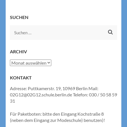
SUCHEN
Suchen
nach:
ARCHIV
Archiv
KONTAKT
Adresse: Puttkamerstr. 19, 10969 Berlin Mail:
02G12@02G12.schule.berlin.de Telefon: 030 / 50 58 59
31
Für Paketboten: bitte den Eingang Kochstraße 8
(neben dem Eingang zur Modeschule) benutzen)!