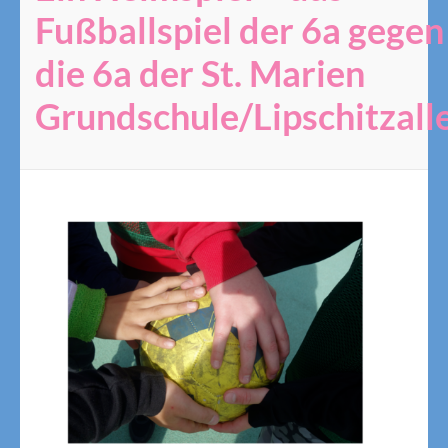
Fußballspiel der 6a gegen
die 6a der St. Marien
Grundschule/Lipschitzall