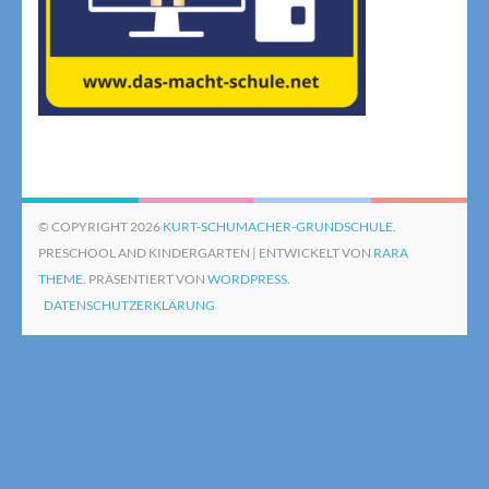
© COPYRIGHT 2026
KURT-SCHUMACHER-GRUNDSCHULE
.
PRESCHOOL AND KINDERGARTEN | ENTWICKELT VON
RARA
THEME
. PRÄSENTIERT VON
WORDPRESS.
DATENSCHUTZERKLÄRUNG