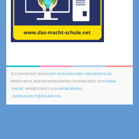
© COPYRIGHT 2026
KURT-SCHUMACHER-GRUNDSCHULE
.
PRESCHOOL AND KINDERGARTEN | ENTWICKELT VON
RARA
THEME
. PRÄSENTIERT VON
WORDPRESS.
DATENSCHUTZERKLÄRUNG