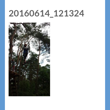
20160614_121324